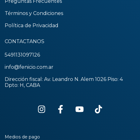
Preguntas Frecuentes
Términos y Condiciones
Política de Privacidad
CONTACTANOS
5491131097126
info@fenicio.com.ar
Dirección fiscal: Av. Leandro N. Alem 1026 Piso: 4
Dpto: H, CABA
Medios de pago