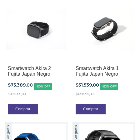
Smartwatch Akira 2
Smartwatch Akira 1
Fujita Japan Negro
Fujita Japan Negro
$75.389,00
$51.539,00
-
60
%
OFF
-
60
%
OFF
$189.999,00
$128.999,00
Envío gratis
Envío gratis