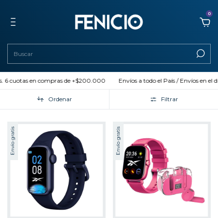
0
cuotas en compras de +$200.000
Envíos a todo el País / Envíos en el día (AM
Ordenar
Filtrar
Envío gratis
Envío gratis