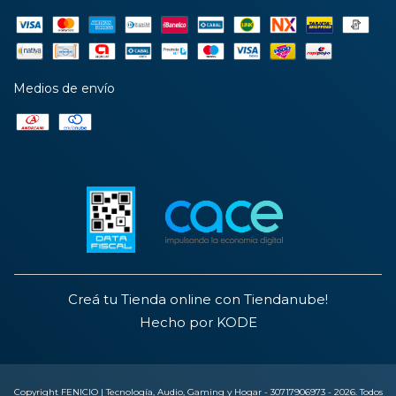
Medios de envío
Creá tu Tienda online con Tiendanube!
Hecho por KODE
Copyright FENICIO | Tecnología, Audio, Gaming y Hogar - 30717906973 - 2026. Todos