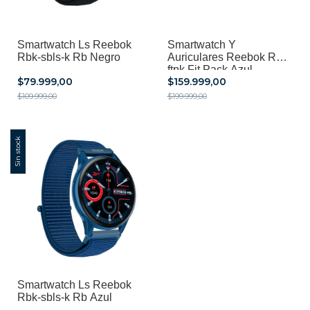
Smartwatch Ls Reebok
Smartwatch Y
Rbk-sbls-k Rb Negro
Auriculares Reebok Rbk-
ftpk Fit Pack Azul
$79.999,00
$159.999,00
$109.999,00
$199.999,00
Sin stock
Smartwatch Ls Reebok
Rbk-sbls-k Rb Azul