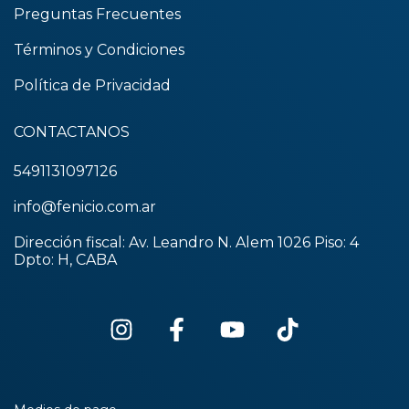
Preguntas Frecuentes
Términos y Condiciones
Política de Privacidad
CONTACTANOS
5491131097126
info@fenicio.com.ar
Dirección fiscal: Av. Leandro N. Alem 1026 Piso: 4
Dpto: H, CABA