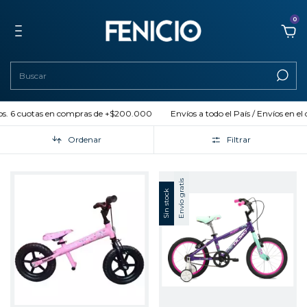
0
tos. 6 cuotas en compras de +$200.000
Envíos a todo el País / Envíos en el 
Ordenar
Filtrar
Envío gratis
Sin stock