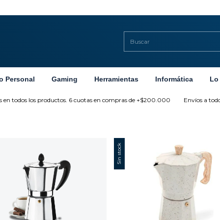
o Personal
Gaming
Herramientas
Informática
Lo
en todos los productos. 6 cuotas en compras de +$200.000
Envíos a todo el
Sin stock