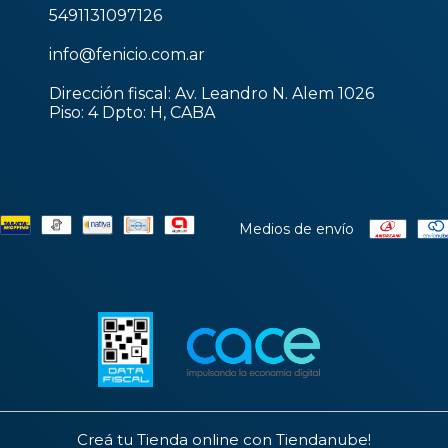
5491131097126
info@fenicio.com.ar
Dirección fiscal: Av. Leandro N. Alem 1026
Piso: 4 Dpto: H, CABA
Medios de envío
Creá tu Tienda online con Tiendanube!