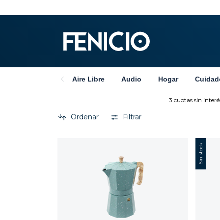
Aire Libre
Audio
Hogar
Cuidad
3 cuotas sin interés 
Ordenar
Filtrar
Sin stock