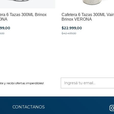
era 6 Tazas 300ML Brinox
Cafetera 6 Tazas 300ML Vain
ONA
Brinox VERONA
999,00
$22.999,00
9,00
$42.499,00
te y recibí ofertas imperdibles!
CONTACTANOS