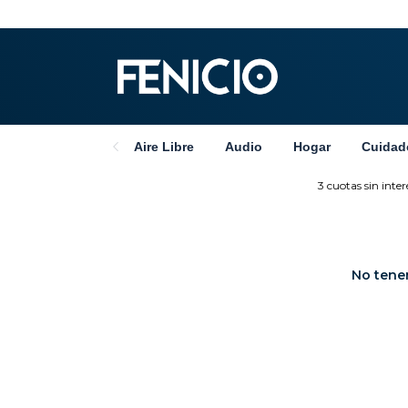
Aire Libre
Audio
Hogar
Cuidad
3 cuotas sin interé
No tenem