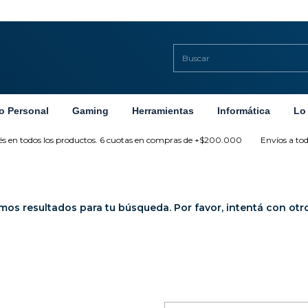
o Personal
Gaming
Herramientas
Informática
Lo
s en todos los productos. 6 cuotas en compras de +$200.000
Envíos a todo 
os resultados para tu búsqueda. Por favor, intentá con otros