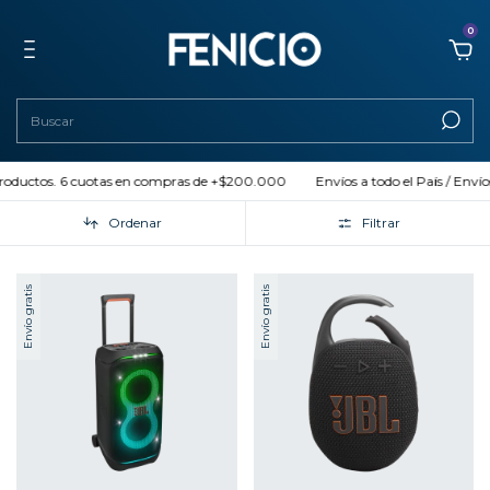
0
 productos. 6 cuotas en compras de +$200.000
Envíos a todo el País / Envíos
Ordenar
Filtrar
Envío gratis
Envío gratis