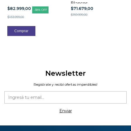
Blancos
$82.999,00
$71.679,00
-
38
%
OFF
$159.999,00
$133.999,00
Newsletter
Registrate y recibí ofertas imperdibles!