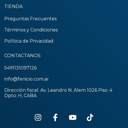
TIENDA
Preguntas Frecuentes
Términos y Condiciones
Política de Privacidad
CONTACTANOS
5491131097126
info@fenicio.com.ar
Dirección fiscal: Av. Leandro N. Alem 1026 Piso: 4
Dpto: H, CABA