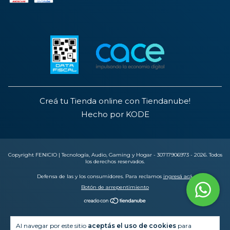
Creá tu Tienda online con Tiendanube!
Hecho por KODE
Copyright FENICIO | Tecnología, Audio, Gaming y Hogar - 30717906973 - 2026. Todos
los derechos reservados.
Defensa de las y los consumidores. Para reclamos
ingresá acá.
Botón de arrepentimiento
Al navegar por este sitio
aceptás el uso de cookies
para