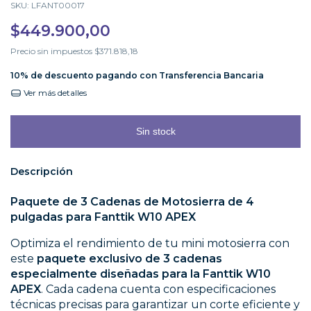
SKU:
LFANT00017
$449.900,00
Precio sin impuestos
$371.818,18
10% de descuento
pagando con Transferencia Bancaria
Ver más detalles
Descripción
Paquete de 3 Cadenas de Motosierra de 4
pulgadas para Fanttik W10 APEX
Optimiza el rendimiento de tu mini motosierra con
este
paquete exclusivo de 3 cadenas
especialmente diseñadas para la Fanttik W10
APEX
. Cada cadena cuenta con especificaciones
técnicas precisas para garantizar un corte eficiente y