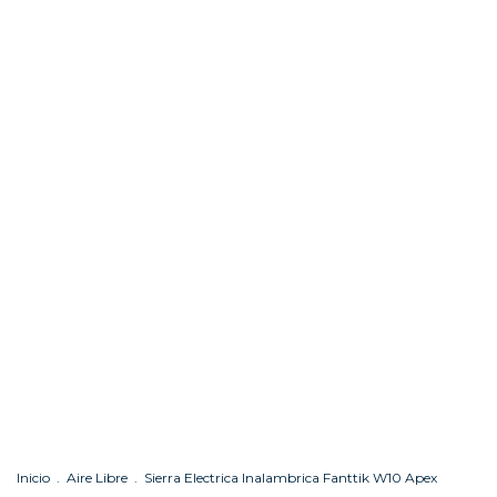
Inicio
.
Aire Libre
.
Sierra Electrica Inalambrica Fanttik W10 Apex