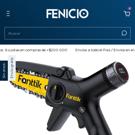
0
 cuotas en compras de +$200.000
Envíos a todo el País / Envíos en el día (
Envío gratis
Sin stock