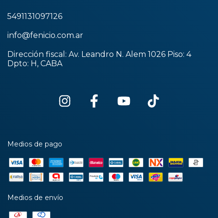
5491131097126
info@fenicio.com.ar
Dirección fiscal: Av. Leandro N. Alem 1026 Piso: 4
Dpto: H, CABA
Medios de pago
Medios de envío