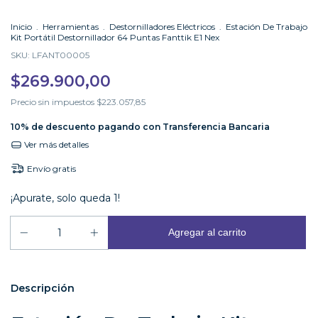
Inicio
.
Herramientas
.
Destornilladores Eléctricos
.
Estación De Trabajo
Kit Portátil Destornillador 64 Puntas Fanttik E1 Nex
SKU:
LFANT00005
$269.900,00
Precio sin impuestos
$223.057,85
10% de descuento
pagando con Transferencia Bancaria
Ver más detalles
Envío gratis
¡Apurate, solo queda 1!
Descripción