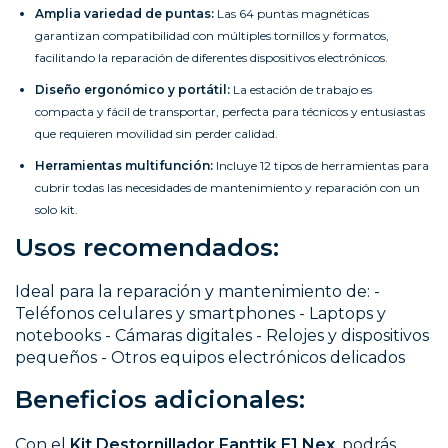
Amplia variedad de puntas:
Las 64 puntas magnéticas
garantizan compatibilidad con múltiples tornillos y formatos,
facilitando la reparación de diferentes dispositivos electrónicos.
Diseño ergonómico y portátil:
La estación de trabajo es
compacta y fácil de transportar, perfecta para técnicos y entusiastas
que requieren movilidad sin perder calidad.
Herramientas multifunción:
Incluye 12 tipos de herramientas para
cubrir todas las necesidades de mantenimiento y reparación con un
solo kit.
Usos recomendados:
Ideal para la reparación y mantenimiento de: -
Teléfonos celulares y smartphones - Laptops y
notebooks - Cámaras digitales - Relojes y dispositivos
pequeños - Otros equipos electrónicos delicados
Beneficios adicionales:
Con el
Kit Destornillador Fanttik E1 Nex
, podrás