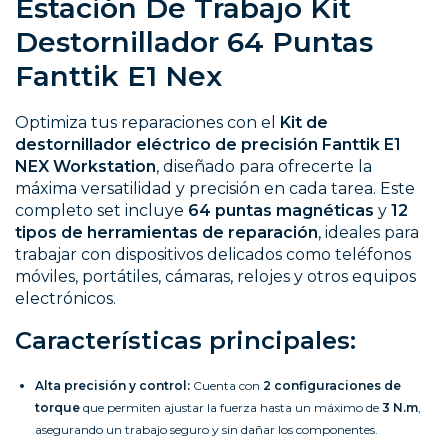
Estación De Trabajo Kit
Destornillador 64 Puntas
Fanttik E1 Nex
Optimiza tus reparaciones con el
Kit de
destornillador eléctrico de precisión Fanttik E1
NEX Workstation
, diseñado para ofrecerte la
máxima versatilidad y precisión en cada tarea. Este
completo set incluye
64 puntas magnéticas
y
12
tipos de herramientas de reparación
, ideales para
trabajar con dispositivos delicados como teléfonos
móviles, portátiles, cámaras, relojes y otros equipos
electrónicos.
Características principales:
Alta precisión y control:
Cuenta con
2 configuraciones de
torque
que permiten ajustar la fuerza hasta un máximo de
3 N.m
,
asegurando un trabajo seguro y sin dañar los componentes.