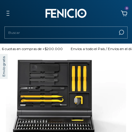
0
cuotas en compras de +$200.000
Envíos a todo el País / Envíos en el día (AM
Envío gratis