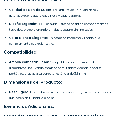
Calidad de Sonido Superior:
Disfruta de un audio claro y
detallado que realzará cada nota y cada palabra.
Diseño Ergonómico:
Los auriculares se adaptan cómodamente a
tus oídos, proporcionando un ajuste seguro sin molestias.
Color Blanco Elegante:
Un acabado moderno y limpio que
complementa cualquier estilo.
Compatibilidad:
Amplia compatibilidad:
Compatible con una variedad de
dispositivos, incluyendo smartphones, tablets y computadoras
portátiles, gracias a su conector estándar de 3.5 mm.
Dimensiones del Producto:
Peso ligero:
Diseñados para que los lleves contigo a todas partes sin
que pesen en tu bolsillo o bolso.
Beneficios Adicionales: