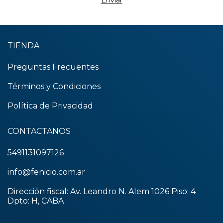
TIENDA
Preguntas Frecuentes
Términos y Condiciones
Política de Privacidad
CONTACTANOS
5491131097126
info@fenicio.com.ar
Dirección fiscal: Av. Leandro N. Alem 1026 Piso: 4
Dpto: H, CABA