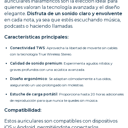
auriculares inalámbricos son la elección ideal para
quienes valoran la tecnología avanzada y el diseño
elegante.
Disfruta de un sonido claro y envolvente
en cada nota, ya sea que estés escuchando música,
podcasts o haciendo llamadas.
Características principales:
Conectividad TWS
: Aprovecha la libertad de moverte sin cables
con la tecnología True Wireless Stereo.
Calidad de sonido premium
: Experimenta agudos nítidos y
graves profundos con una acústica avanzada.
Diseño ergonómico
: Se adaptan cómodamente a tus oídos,
asegurando un uso prolongado sin molestias.
Estuche de carga portátil
: Proporciona hasta 20 horas adicionales
de reproducción para que nunca te quedes sin música.
Compatibilidad:
Estos auriculares son compatibles con dispositivos
iOS y Android, permitiéndote conectarlos