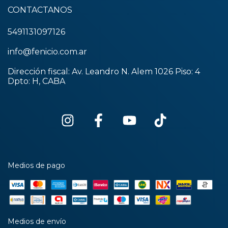
CONTACTANOS
5491131097126
info@fenicio.com.ar
Dirección fiscal: Av. Leandro N. Alem 1026 Piso: 4
Dpto: H, CABA
Medios de pago
Medios de envío