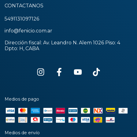
CONTACTANOS
5491131097126
info@fenicio.com.ar
Dirección fiscal: Av. Leandro N. Alem 1026 Piso: 4
Dpto: H, CABA
Medios de pago
Medios de envío