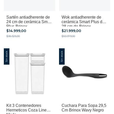
Sartén antiadherente de
Wok antiadherente de
24 cm de cerámica Smart
cerámica Smart Plus de
Plus Brinox
28 cm de Brinox
$14.999,00
$21.999,00
$36.325,00
$53.373,00
Sin stock
Sin stock
Kit 3 Contenedores
Cuchara Para Sopa 29,5
Hermeticos Coza Linea
Cm Brinox Wavy Negro