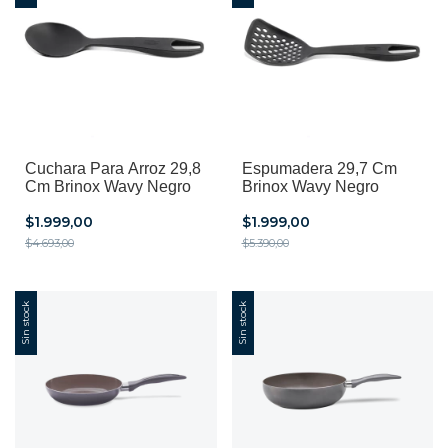
Cuchara Para Arroz 29,8
Espumadera 29,7 Cm
Cm Brinox Wavy Negro
Brinox Wavy Negro
$1.999,00
$1.999,00
$4.693,00
$5.390,00
Sin stock
Sin stock