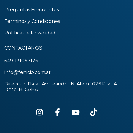
Preguntas Frecuentes
Términos y Condiciones
Política de Privacidad
CONTACTANOS
5491131097126
info@fenicio.com.ar
Dirección fiscal: Av. Leandro N. Alem 1026 Piso: 4
Dpto: H, CABA