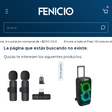
0
ctos. 6 cuotas en compras de +$200.000
Envíos a todo el País / Envíos en e
La página que estás buscando no existe.
Quizás te interesen los siguientes productos.
Envío gratis