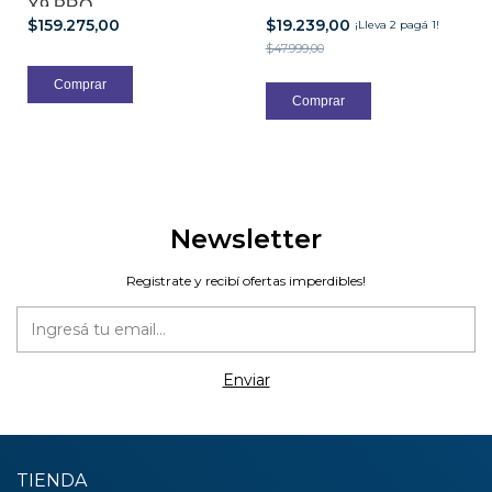
X9 PRO
$159.275,00
$19.239,00
¡Lleva 2 pagá 1!
$47.999,00
Newsletter
Registrate y recibí ofertas imperdibles!
TIENDA